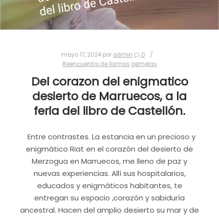
Compartir:
WhatsApp
Telegram
Correo electrónico
Imprimir
mayo 17, 2024
por
admin
0
Reencuentro de llamas gemelas
Del corazon del enigmatico
desierto de Marruecos, a la
feria del libro de Castellón.
Entre contrastes. La estancia en un precioso y
enigmático Riat en el corazón del desierto de
Merzogua en Marruecos, me lleno de paz y
nuevas experiencias. Allí sus hospitalarios,
educados y enigmáticos habitantes, te
entregan su espacio ,corazón y sabiduría
ancestral. Hacen del amplio desierto su mar y de