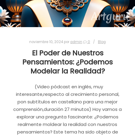
noviembre 10, 2024
por
admin
0
Blog
El Poder de Nuestros
Pensamientos: ¿Podemos
Modelar la Realidad?
(Video pódcast en inglés, muy
interesante,respecto al crecimiento personal,
pon subtítulos en castellano para una mejor
comprensión,duración 27 minutos) Hoy vamos a
explorar una pregunta fascinante: ¿Podemos
realmente moldear la realidad con nuestros
pensamientos? Este tema ha sido objeto de