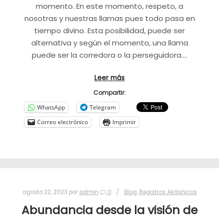
momento. En este momento, respeto, a
nosotras y nuestras llamas pues todo pasa en
tiempo divino. Esta posibilidad, puede ser
alternativa y según el momento, una llama
puede ser la corredora o la perseguidora.…
Leer más
Compartir:
WhatsApp
Telegram
Correo electrónico
Imprimir
agosto 22, 2023
por
admin
0
Blog
,
Registros Akáshicos
Abundancia desde la visión de