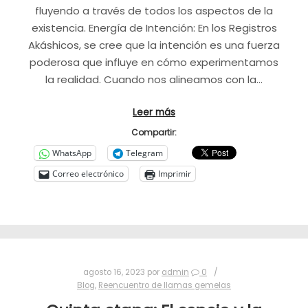
fluyendo a través de todos los aspectos de la
existencia. Energía de Intención: En los Registros
Akáshicos, se cree que la intención es una fuerza
poderosa que influye en cómo experimentamos
la realidad. Cuando nos alineamos con la…
Leer más
Compartir:
WhatsApp
Telegram
Correo electrónico
Imprimir
agosto 16, 2023
por
admin
0
Blog
,
Reencuentro de llamas gemelas