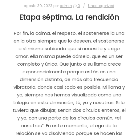
agosto 30, 2023
por
admin
0
Uncategorized
Etapa séptima. La rendición
Por fin, la calma, el respeto, el sostenerse la una
en la otra, siempre que lo deseen, el sostenerse
a sí misma sabiendo que si necesita y exige
amor, ella misma puede dárselo, que es un ser
completo y único. Que junto a su llama crece
exponencialmente porque están en una
dimensión distinta, de más alta frecuencia
vibratoria, donde casi todo es posible. Mi llama y
yo, siempre nos hemos visualizado como una
trilogía en esta dimensión, tú, yo y nosotros. Si lo
tuviera que dibujar, serian dos círculos enteros, el
y yo, con una parte de los círculos común, «el
nosotros”. En este momento, el ego de la
relación se va disolviendo porque se hacen las