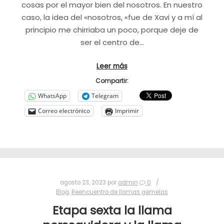
cosas por el mayor bien del nosotros. En nuestro
caso, la idea del «nosotros, «fue de Xavi y a mí al
principio me chirriaba un poco, porque deje de
ser el centro de…
Leer más
Compartir:
WhatsApp
Telegram
Correo electrónico
Imprimir
agosto 23, 2023
por
admin
0
Blog
,
Reencuentro de llamas gemelas
Etapa sexta la llama