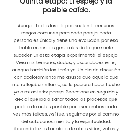
Quinta etapa: El espejo y la
posible caída.
Aunque todas las etapas suelen tener unos
rasgos comunes para cada pareja, cada
persona es única y tiene una evolución, por eso
hablo en rasgos generales de lo que suele
suceder. En esta etapa, experimenté el espejo.
Veía mis temores, dudas, y oscuridades en el,
aunque también las tenía yo. Un día de discusión
con acaloramiento me asuste que aquello que
me reflejaba mi llama, se lo pudiera haber hecho
yo a mi anterior pareja. Reaccione en seguida y
decidí que iba a sanar todos los procesos que
pudiera lo antes posible para ser ambos cada
vez más felices. Así fue, seguimos por el camino
del autoconocimiento y la espiritualidad,
liberando lazos karmicos de otras vidas, votos y