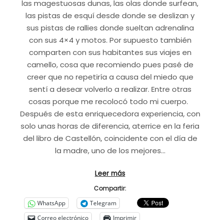
las magestuosas dunas, las olas donde surfean,
las pistas de esquí desde donde se deslizan y
sus pistas de rallies donde sueltan adrenalina
con sus 4×4 y motos. Por supuesto también
comparten con sus habitantes sus viajes en
camello, cosa que recomiendo pues pasé de
creer que no repetiría a causa del miedo que
sentí a desear volverlo a realizar. Entre otras
cosas porque me recolocó todo mi cuerpo.
Después de esta enriquecedora experiencia, con
solo unas horas de diferencia, aterrice en la feria
del libro de Castellón, coincidente con el día de
la madre, uno de los mejores…
Leer más
Compartir:
WhatsApp
Telegram
Correo electrónico
Imprimir